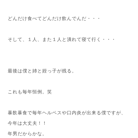
どんだけ食べてどんだけ飲んでんだ・・・
そして、１人、また１人と潰れて寝て行く・・・
最後は僕と姉と姪っ子が残る。
これも毎年恒例。笑
暴飲暴食で毎年ヘルペスや口内炎が出来る僕ですが、
今年は大丈夫！！
年男だからかな。