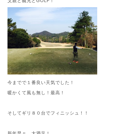
父親と義兄とGOLF！
今までで１番良い天気でした！
暖かくて風も無し！最高！
そしてギリ８０台でフィニッシュ！！
新年早々、大満足！