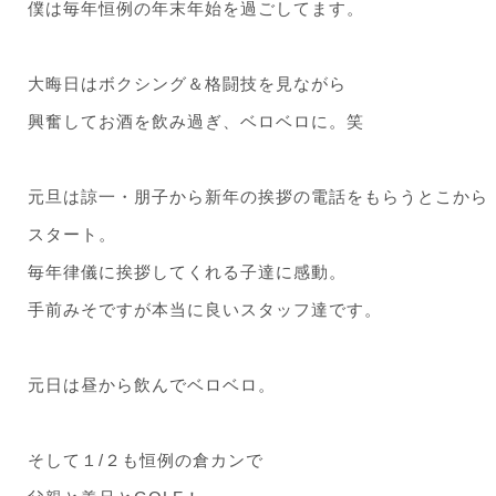
僕は毎年恒例の年末年始を過ごしてます。
大晦日はボクシング＆格闘技を見ながら
興奮してお酒を飲み過ぎ、ベロベロに。笑
元旦は諒一・朋子から新年の挨拶の電話をもらうとこから
スタート。
毎年律儀に挨拶してくれる子達に感動。
手前みそですが本当に良いスタッフ達です。
元日は昼から飲んでベロベロ。
そして１/２も恒例の倉カンで