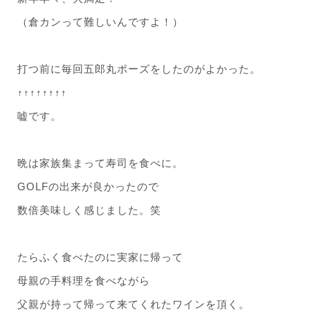
（倉カンって難しいんですよ！）
打つ前に毎回五郎丸ポーズをしたのがよかった。
↑↑↑↑↑↑↑↑
嘘です。
晩は家族集まって寿司を食べに。
GOLFの出来が良かったので
数倍美味しく感じました。笑
たらふく食べたのに実家に帰って
母親の手料理を食べながら
父親が持って帰って来てくれたワインを頂く。