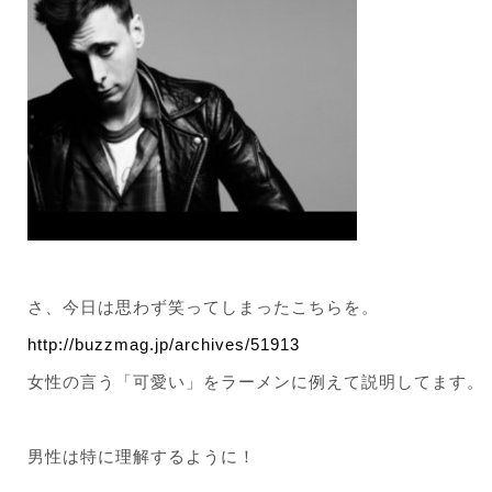
さ、今日は思わず笑ってしまったこちらを。
http://buzzmag.jp/archives/51913
女性の言う「可愛い」をラーメンに例えて説明してます。
男性は特に理解するように！